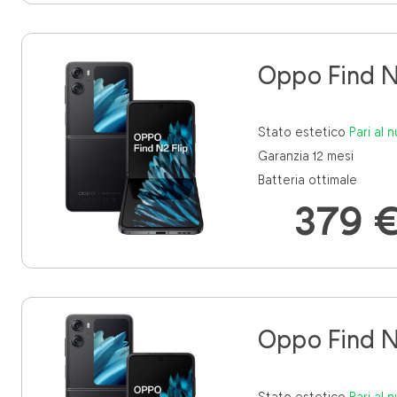
Oppo Find N
Stato estetico
pari al
Garanzia 12 mesi
Batteria ottimale
379 
Oppo Find N
Stato estetico
pari al