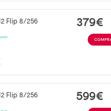
379€
2 Flip 8/256
 nuovo
COMPR
€
599€
2 Flip 8/256
 nuovo