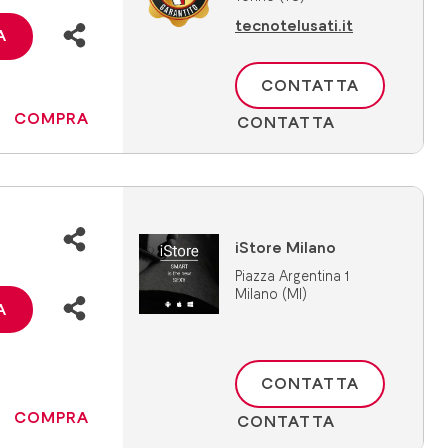
tecnotelusati.it
A
CONTATTA
COMPRA
CONTATTA
iStore Milano
Piazza Argentina 1
Milano (MI)
A
CONTATTA
COMPRA
CONTATTA