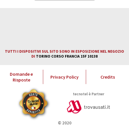
tecnotel è Partner
TUTTI I DISPOSITIVI SUL SITO
SONO IN ESPOSIZIONE NEL
NEGOZIO DI TORINO CORSO
FRANCIA 15F 10138
TUTTI I DISPOSITIVI SUL SITO SONO IN ESPOSIZIONE NEL NEGOZIO
DI
TORINO CORSO FRANCIA 15F 10138
Domande e
Privacy Policy
Credits
Risposte
tecnotel è Partner
© 2020