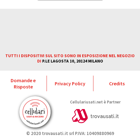
Cellulariusati.net è
Partner
TUTTI I DISPOSITIVI SUL SITO
SONO IN ESPOSIZIONE NEL
NEGOZIO DI P.LE LAGOSTA 10,
20124 MILANO
TUTTI I DISPOSITIVI SUL SITO SONO IN ESPOSIZIONE NEL NEGOZIO
DI
P.LE LAGOSTA 10, 20124 MILANO
Domande e
Privacy Policy
Credits
Risposte
Cellulariusati.net è Partner
© 2020 trovausati.it srl P.IVA: 10409880969