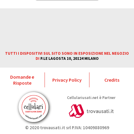
Cellulariusati.net è
Partner
TUTTI I DISPOSITIVI SUL SITO
SONO IN ESPOSIZIONE NEL
NEGOZIO DI P.LE LAGOSTA 10,
20124 MILANO
TUTTI I DISPOSITIVI SUL SITO SONO IN ESPOSIZIONE NEL NEGOZIO
DI
P.LE LAGOSTA 10, 20124 MILANO
Domande e
Privacy Policy
Credits
Risposte
Cellulariusati.net è Partner
© 2020 trovausati.it srl P.IVA: 10409880969